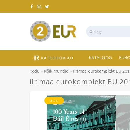
KATALOOG
EUR
KATEGOORIAD
Kodu
Kõik mündid
Iirimaa eurokomplekt BU 2019
Iirimaa eurokomplekt BU 201
UUS