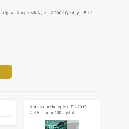
 originaalkarp /
Mintage: -
8.000 /
Quality: -
BU /
Iirimaa eurokomplekt BU 2019 –
Dail Eireanni 100 aastat