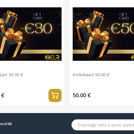
aart 30.00 €
Kinkekaart 50.00 €
 €
50.00 €
 kuuleb