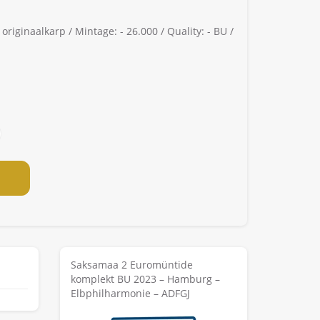
 originaalkarp /
Mintage: -
26.000 /
Quality: -
BU /
Saksamaa 2 Euromüntide
komplekt BU 2023 – Hamburg –
Elbphilharmonie – ADFGJ