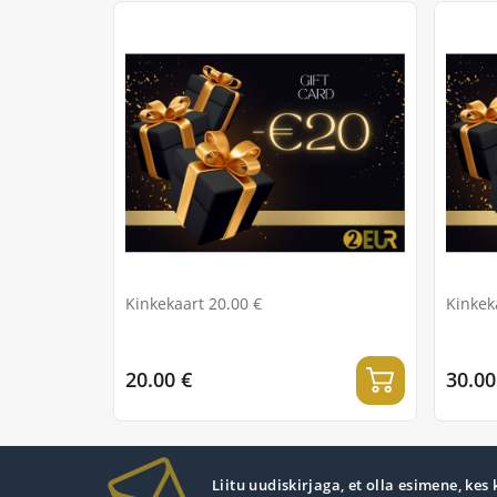
Kinkekaart 20.00 €
Kinkek
20.00 €
30.00
Liitu uudiskirjaga, et olla esimene, kes