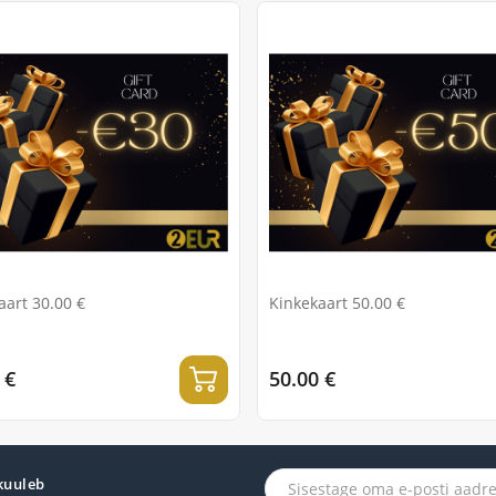
aart 30.00 €
Kinkekaart 50.00 €
 €
50.00 €
 kuuleb