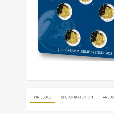
KIRJELDUS
SPETSIFIKATSIOON
ARVUS