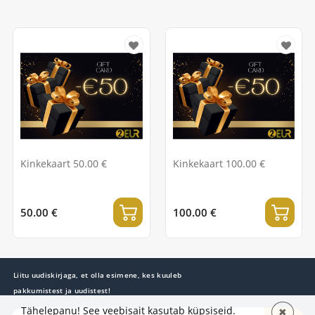
Kinkekaart 50.00 €
Kinkekaart 100.00 €
50.00 €
100.00 €
Liitu uudiskirjaga, et olla esimene, kes kuuleb
pakkumistest ja uudistest!
Tähelepanu! See veebisait kasutab küpsiseid.
✖