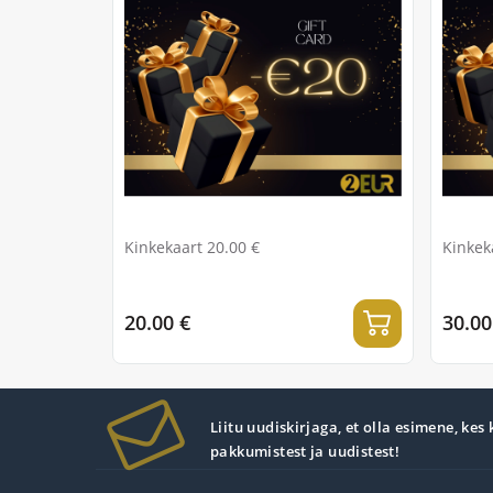
Kinkekaart 20.00 €
Kinkek
20.00 €
30.00
Liitu uudiskirjaga, et olla esimene, kes
pakkumistest ja uudistest!