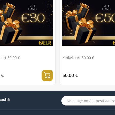
aart 30.00 €
Kinkekaart 50.00 €
 €
50.00 €
 kuuleb