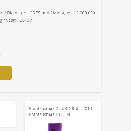
ss /
Diameter: -
25,75 mm /
Mintage: -
15 000 000
g /
Year: -
2018 /
Prantsusmaa 2 EURO RULL 2018 -
Prantsusmaa rukkilill