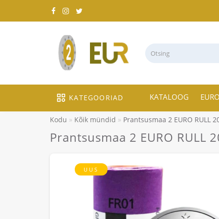
KATALOOG
EUR
KATEGOORIAD
Kodu
Kõik mündid
Prantsusmaa 2 EURO RULL 201
Prantsusmaa 2 EURO RULL 201
UUS