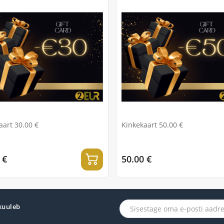
aart 30.00 €
Kinkekaart 50.00 €
 €
50.00 €
 kuuleb