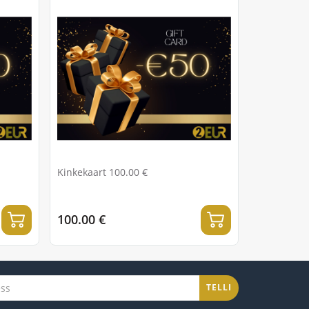
Kinkekaart 100.00 €
100.00 €
TELLI