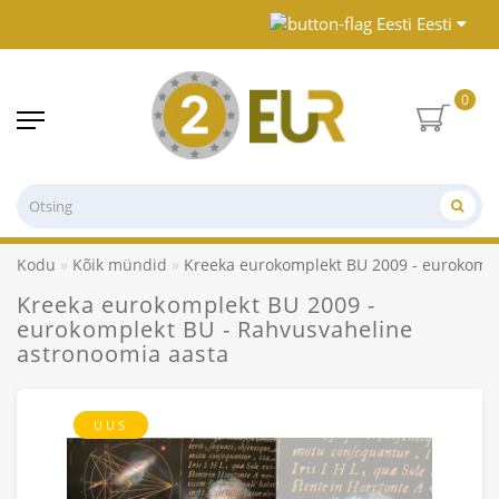
Eesti
0
Kodu
Kõik mündid
Kreeka eurokomplekt BU 2009 - eurokompl
Kreeka eurokomplekt BU 2009 -
eurokomplekt BU - Rahvusvaheline
astronoomia aasta
UUS