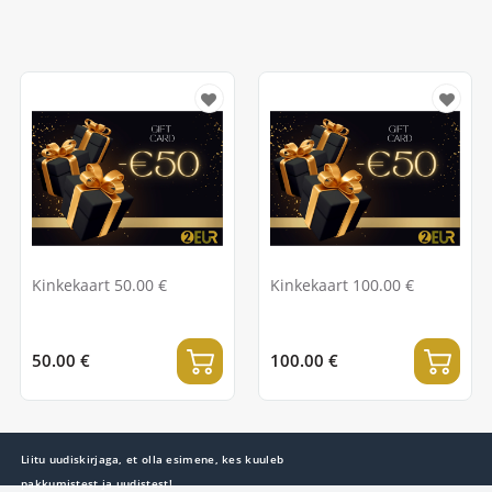
Kinkekaart 50.00 €
Kinkekaart 100.00 €
50.00 €
100.00 €
Liitu uudiskirjaga, et olla esimene, kes kuuleb
pakkumistest ja uudistest!