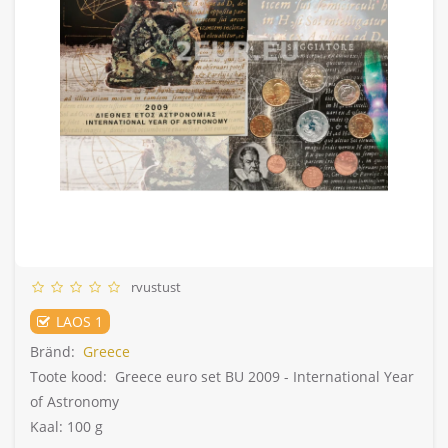
rvustust
LAOS 1
Bränd:
Greece
Toote kood:
Greece euro set BU 2009 - International Year
of Astronomy
Kaal: 100 g