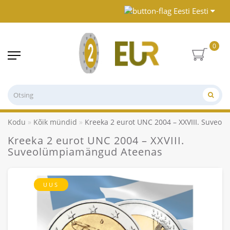
Eesti
0
Kodu
Kõik mündid
Kreeka 2 eurot UNC 2004 – XXVIII. Suveo
Kreeka 2 eurot UNC 2004 – XXVIII.
Suveolümpiamängud Ateenas
UUS