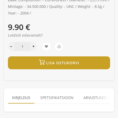
Mintage: -
34.500.000 /
Quality: -
UNC /
Weight: -
8.5g /
Year: -
2004 /
9.90 €
Leidsid odavamalt?
LISA OSTUKORVI
KIRJELDUS
SPETSIFIKATSIOON
ARVUSTUSED (0)