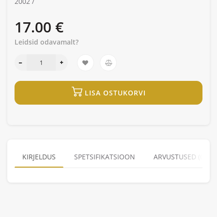
2002 /
17.00 €
Leidsid odavamalt?
LISA OSTUKORVI
KIRJELDUS
SPETSIFIKATSIOON
ARVUSTUSED (0)