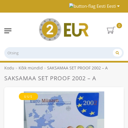
Eesti
0
Kodu
Kõik mündid
SAKSAMAA SET PROOF 2002 – A
SAKSAMAA SET PROOF 2002 – A
UUS