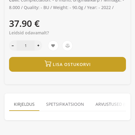
8.000 /
Quality: -
BU /
Weight: -
90.0g /
Year: -
2022 /
37.90 €
Leidsid odavamalt?
LISA OSTUKORVI
KIRJELDUS
SPETSIFIKATSIOON
ARVUSTUSED (0)