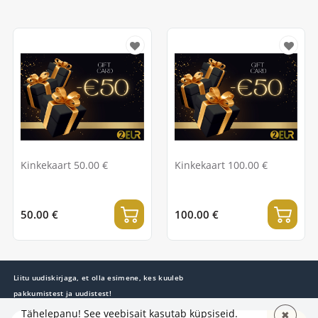
Kinkekaart 50.00 €
Kinkekaart 100.00 €
50.00 €
100.00 €
Liitu uudiskirjaga, et olla esimene, kes kuuleb
pakkumistest ja uudistest!
Tähelepanu! See veebisait kasutab küpsiseid.
✖