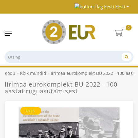
Eesti
0
Kodu
Kõik mündid
Iirimaa eurokomplekt BU 2022 - 100 aastat
Iirimaa eurokomplekt BU 2022 - 100
aastat riigi asutamisest
UUS