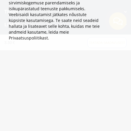
sirvimiskogemuse parendamiseks ja
isikupärastatud teenuste pakkumiseks.
TEAVE
Veebisaidi kasutamist jätkates nõustute
küpsiste kasutamisega. Te saate neid seadeid
LISAKS
hallata ja lisateavet selle kohta, kuidas me teie
andmeid kasutame,
leida meie
KATEGOORIAD
Privaatsuspoliitikast
.
3.50 €
TEATADA SAADAVUSEST
2eur.eu veebipood on avatud 24/7
info@2eur.eu
TARTU MNT 7 10145 TALLINN ESTONIA
Telegram
Viber
Whatsapp