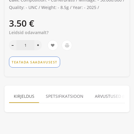
Quality: -
UNC /
Weight: -
8.5g /
Year: -
2025 /
3.50 €
Leidsid odavamalt?
TEATADA SAADAVUSEST
KIRJELDUS
SPETSIFIKATSIOON
ARVUSTUSED (0)