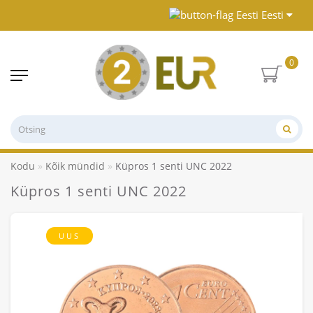
Eesti
0
Kodu
Kõik mündid
Küpros 1 senti UNC 2022
Küpros 1 senti UNC 2022
UUS