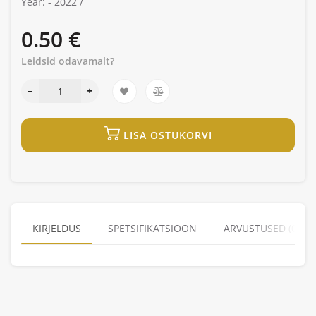
Year: -
2022 /
0.50 €
Leidsid odavamalt?
LISA OSTUKORVI
KIRJELDUS
SPETSIFIKATSIOON
ARVUSTUSED (0)