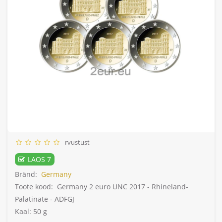
rvustust
LAOS 7
Bränd:
Germany
Toote kood:
Germany 2 euro UNC 2017 - Rhineland-
Palatinate - ADFGJ
Kaal: 50 g