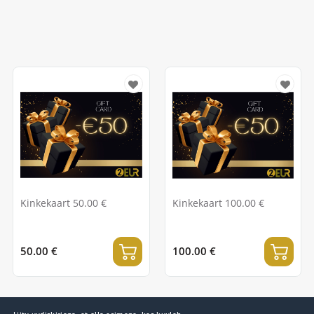
Kinkekaart 50.00 €
Kinkekaart 100.00 €
50.00 €
100.00 €
Liitu uudiskirjaga, et olla esimene, kes kuuleb