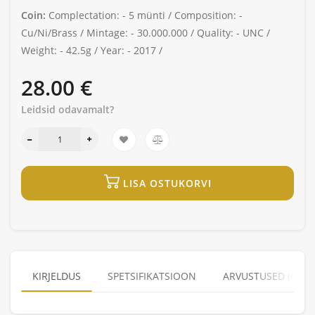
Coin:
Complectation: -
5 münti /
Composition: -
Cu/Ni/Brass /
Mintage: -
30.000.000 /
Quality: -
UNC /
Weight: -
42.5g /
Year: -
2017 /
28.00 €
Leidsid odavamalt?
LISA OSTUKORVI
KIRJELDUS
SPETSIFIKATSIOON
ARVUSTUSED (0)