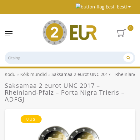
Eesti
0
Kodu
Kõik mündid
Saksamaa 2 eurot UNC 2017 – Rheinland-Pfa
Saksamaa 2 eurot UNC 2017 –
Rheinland-Pfalz – Porta Nigra Trieris –
ADFGJ
UUS