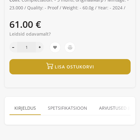
23.000 /
Quality: -
Proof /
Weight: -
60.0g /
Year: -
2024 /
61.00 €
Leidsid odavamalt?
LISA OSTUKORVI
KIRJELDUS
SPETSIFIKATSIOON
ARVUSTUSED (0)