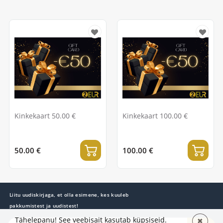
Kinkekaart 50.00 €
Kinkekaart 100.00 €
50.00 €
100.00 €
Liitu uudiskirjaga, et olla esimene, kes kuuleb
pakkumistest ja uudistest!
Tähelepanu! See veebisait kasutab küpsiseid.
✖