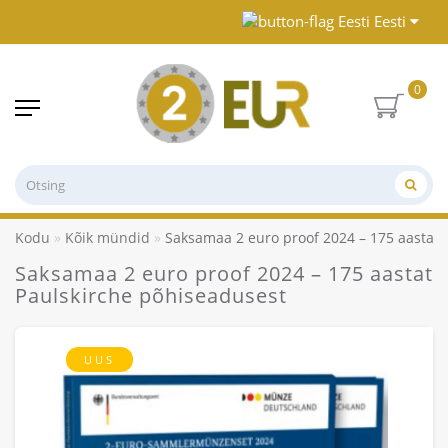
Eesti
0
Kodu
Kõik mündid
Saksamaa 2 euro proof 2024 – 175 aastat 
Saksamaa 2 euro proof 2024 – 175 aastat
Paulskirche põhiseadusest
UUS