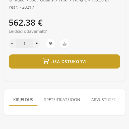
Year: -
2021 /
562.38 €
Leidsid odavamalt?
LISA OSTUKORVI
KIRJELDUS
SPETSIFIKATSIOON
ARVUSTUSED (0)