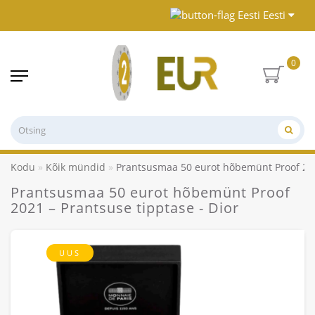
Eesti
0
Kodu
Kõik mündid
Prantsusmaa 50 eurot hõbemünt Proof 2021
Prantsusmaa 50 eurot hõbemünt Proof
2021 – Prantsuse tipptase - Dior
UUS