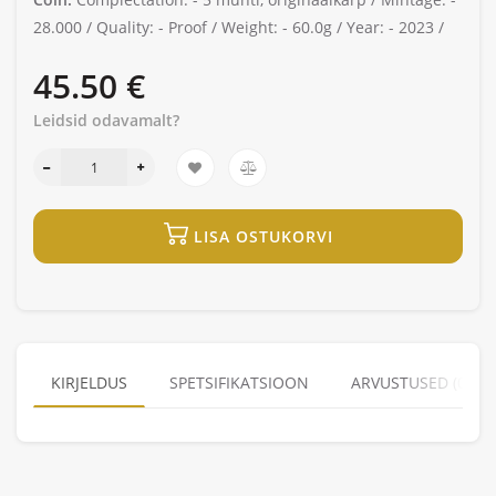
28.000 /
Quality: -
Proof /
Weight: -
60.0g /
Year: -
2023 /
45.50 €
Leidsid odavamalt?
LISA OSTUKORVI
KIRJELDUS
SPETSIFIKATSIOON
ARVUSTUSED (0)