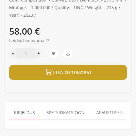
Mintage: -
1 000 000 /
Quality: -
UNC /
Weight: -
215 g /
Year: -
2023 /
58.00 €
Leidsid odavamalt?
LISA OSTUKORVI
KIRJELDUS
SPETSIFIKATSIOON
ARVUSTUSED (0)