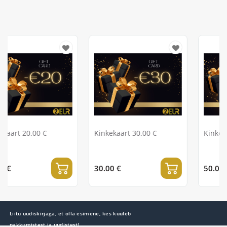
Kinkekaart 20.00 €
Kinkekaart 30.00 €
20.00 €
30.00 €
Liitu uudiskirjaga, et olla esimene, kes kuuleb
pakkumistest ja uudistest!