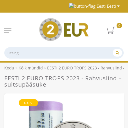
Eesti
0
Kodu
Kõik mündid
EESTI 2 EURO TROPS 2023 - Rahvuslind – 
EESTI 2 EURO TROPS 2023 - Rahvuslind –
suitsupääsuke
UUS