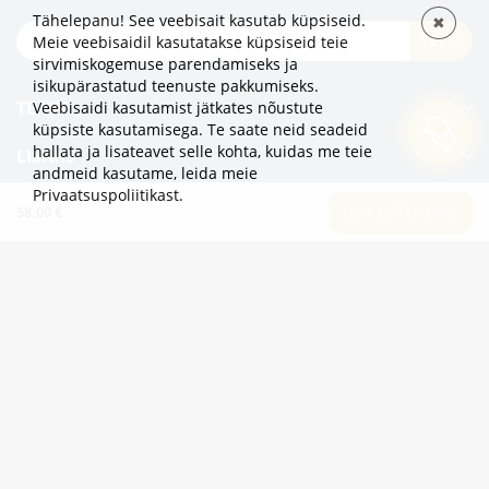
Tähelepanu! See veebisait kasutab küpsiseid.
✖
TELLI
Meie veebisaidil kasutatakse küpsiseid teie
sirvimiskogemuse parendamiseks ja
isikupärastatud teenuste pakkumiseks.
TEAVE
Veebisaidi kasutamist jätkates nõustute
küpsiste kasutamisega. Te saate neid seadeid
hallata ja lisateavet selle kohta, kuidas me teie
LISAKS
andmeid kasutame,
leida meie
Privaatsuspoliitikast
.
KATEGOORIAD
58.00 €
LISA OSTUKORVI
2eur.eu veebipood on avatud 24/7
info@2eur.eu
TARTU MNT 7 10145 TALLINN ESTONIA
Telegram
Viber
Whatsapp