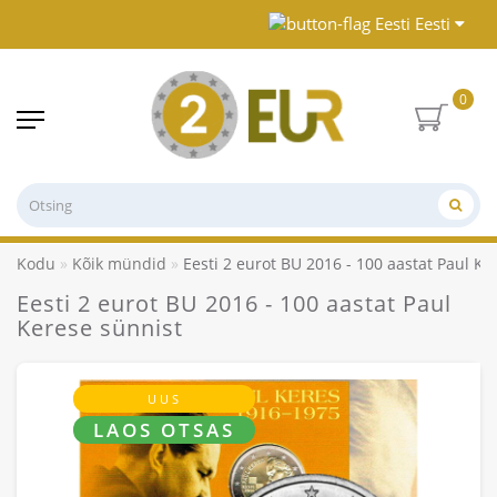
Eesti
0
Kodu
Kõik mündid
Eesti 2 eurot BU 2016 - 100 aastat Paul Ke
Eesti 2 eurot BU 2016 - 100 aastat Paul
Kerese sünnist
UUS
LAOS OTSAS