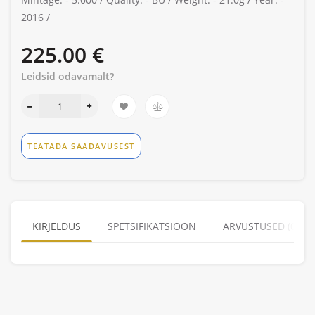
2016 /
225.00 €
Leidsid odavamalt?
TEATADA SAADAVUSEST
KIRJELDUS
SPETSIFIKATSIOON
ARVUSTUSED (0)