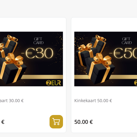
aart 30.00 €
Kinkekaart 50.00 €
 €
50.00 €