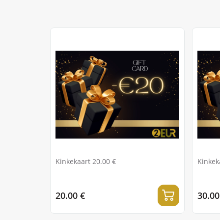
Kinkekaart 20.00 €
Kinkek
20.00 €
30.00