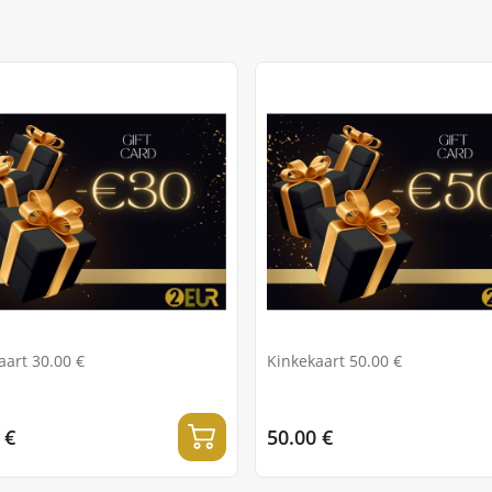
aart 30.00 €
Kinkekaart 50.00 €
 €
50.00 €