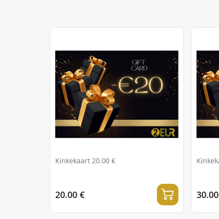
Kinkekaart 20.00 €
Kinkek
20.00 €
30.00