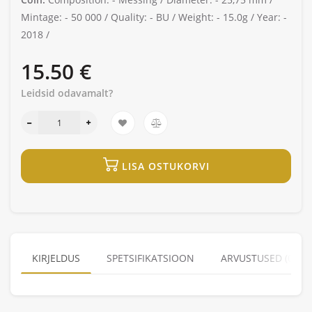
Mintage: -
50 000 /
Quality: -
BU /
Weight: -
15.0g /
Year: -
2018 /
15.50 €
Leidsid odavamalt?
LISA OSTUKORVI
KIRJELDUS
SPETSIFIKATSIOON
ARVUSTUSED (0)