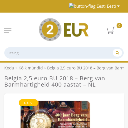
Eesti
0
Kodu
Kõik mündid
Belgia 2,5 euro BU 2018 – Berg van Barmha
Belgia 2,5 euro BU 2018 – Berg van
Barmhartigheid 400 aastat – NL
UUS