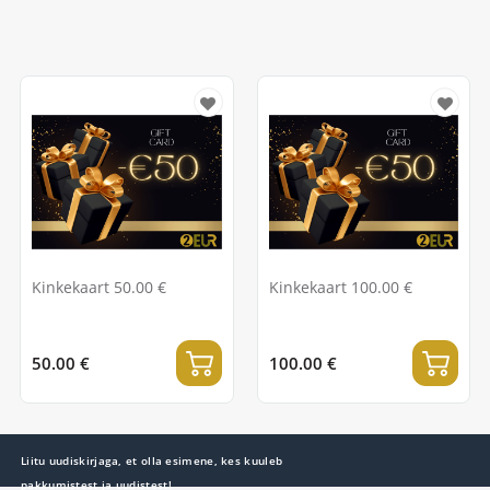
Kinkekaart 50.00 €
Kinkekaart 100.00 €
50.00 €
100.00 €
Liitu uudiskirjaga, et olla esimene, kes kuuleb
pakkumistest ja uudistest!