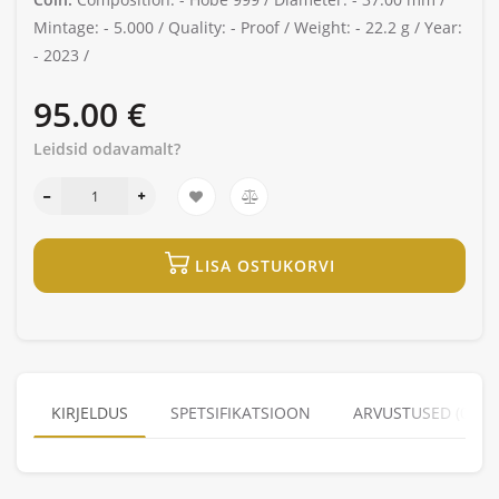
Mintage: -
5.000 /
Quality: -
Proof /
Weight: -
22.2 g /
Year:
-
2023 /
95.00 €
Leidsid odavamalt?
LISA OSTUKORVI
KIRJELDUS
SPETSIFIKATSIOON
ARVUSTUSED (0)