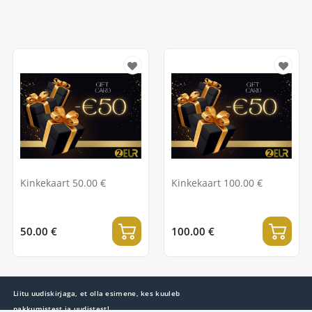
Kinkekaart 50.00 €
Kinkekaart 100.00 €
50.00 €
100.00 €
Liitu uudiskirjaga, et olla esimene, kes kuuleb
pakkumistest ja uudistest!