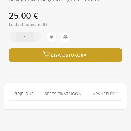
25.00 €
Leidsid odavamalt?
LISA OSTUKORVI
KIRJELDUS
SPETSIFIKATSIOON
ARVUSTUSED (0)