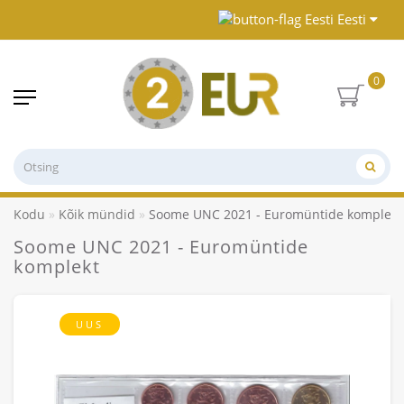
Eesti
0
Kodu
Kõik mündid
Soome UNC 2021 - Euromüntide komplekt
Soome UNC 2021 - Euromüntide
komplekt
UUS