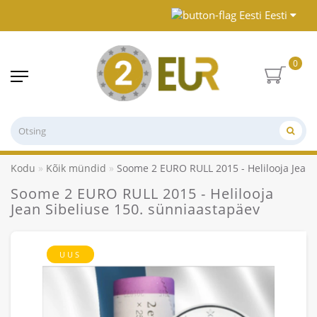
Eesti
0
Kodu
Kõik mündid
Soome 2 EURO RULL 2015 - Helilooja Jean 
Soome 2 EURO RULL 2015 - Helilooja
Jean Sibeliuse 150. sünniaastapäev
UUS