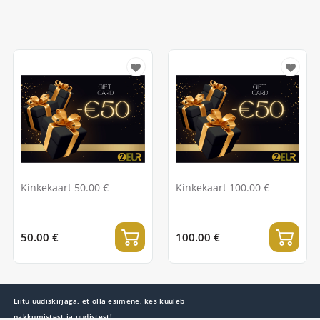
Kinkekaart 50.00 €
Kinkekaart 100.00 €
50.00 €
100.00 €
Liitu uudiskirjaga, et olla esimene, kes kuuleb
pakkumistest ja uudistest!