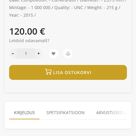
Mintage: -
1 000 000 /
Quality: -
UNC /
Weight: -
215 g /
Year: -
2015 /
120.00 €
Leidsid odavamalt?
LISA OSTUKORVI
KIRJELDUS
SPETSIFIKATSIOON
ARVUSTUSED (0)