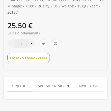
Mintage: -
7.500 /
Quality: -
BU /
Weight: -
15.0g /
Year: -
2013 /
25.50 €
Leidsid odavamalt?
TEATADA SAADAVUSEST
KIRJELDUS
SPETSIFIKATSIOON
ARVUSTUSED (0)