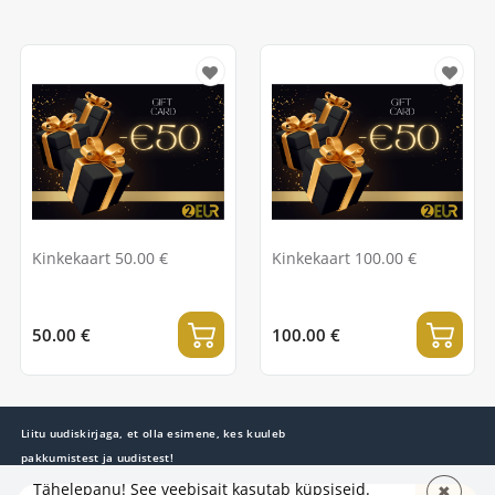
Kinkekaart 50.00 €
Kinkekaart 100.00 €
50.00 €
100.00 €
Liitu uudiskirjaga, et olla esimene, kes kuuleb
pakkumistest ja uudistest!
Tähelepanu! See veebisait kasutab küpsiseid.
✖