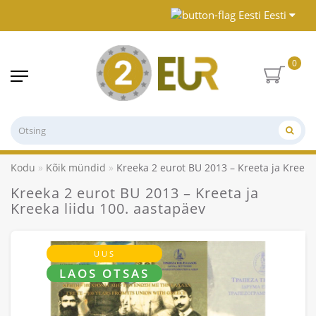
Eesti
0
Kodu
Kõik mündid
Kreeka 2 eurot BU 2013 – Kreeta ja Kreeka
Kreeka 2 eurot BU 2013 – Kreeta ja
Kreeka liidu 100. aastapäev
UUS
LAOS OTSAS