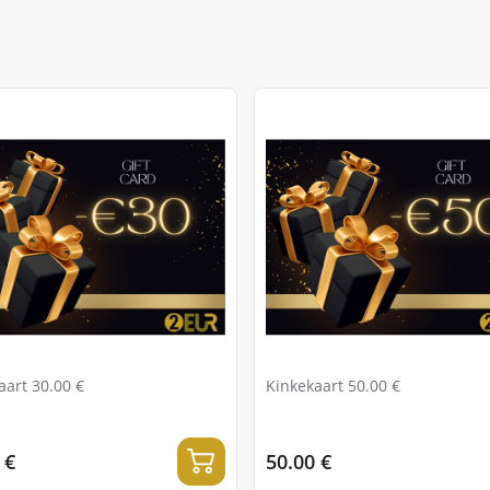
aart 30.00 €
Kinkekaart 50.00 €
 €
50.00 €