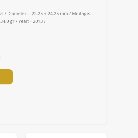
ss /
Diameter: -
22.25 + 24.25 mm /
Mintage: -
34.0 gr /
Year: -
2013 /