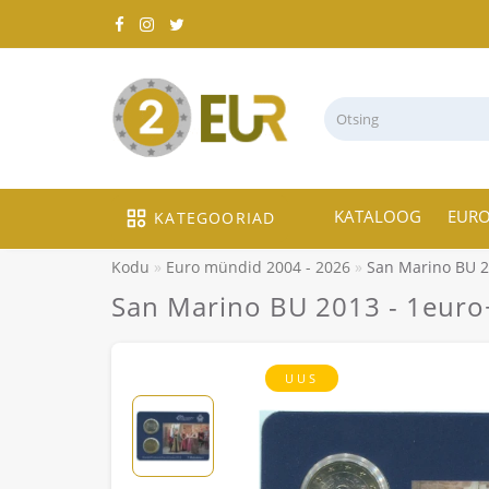
KATALOOG
EUR
KATEGOORIAD
Kodu
Euro mündid 2004 - 2026
San Marino BU 2
San Marino BU 2013 - 1euro
UUS