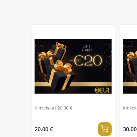
Kinkekaart 20.00 €
Kinkek
20.00 €
30.00