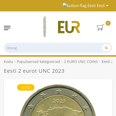
Eesti
0
Kodu
Populaarsed kategooriad
2 EURO UNC COINS
Eesti 2
Eesti 2 eurot UNC 2023
UUS