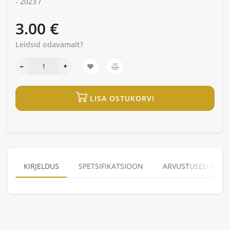
-
2023 /
3.00 €
Leidsid odavamalt?
LISA OSTUKORVI
KIRJELDUS
SPETSIFIKATSIOON
ARVUSTUSED (0)