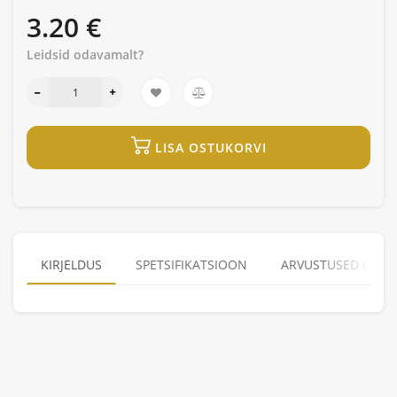
3.20 €
Leidsid odavamalt?
LISA OSTUKORVI
KIRJELDUS
SPETSIFIKATSIOON
ARVUSTUSED (0)