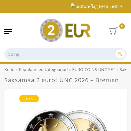
Eesti
0
Kodu
Populaarsed kategooriad
EURO COINS UNC SET
Saksa
Saksamaa 2 eurot UNC 2026 – Bremen
UUS