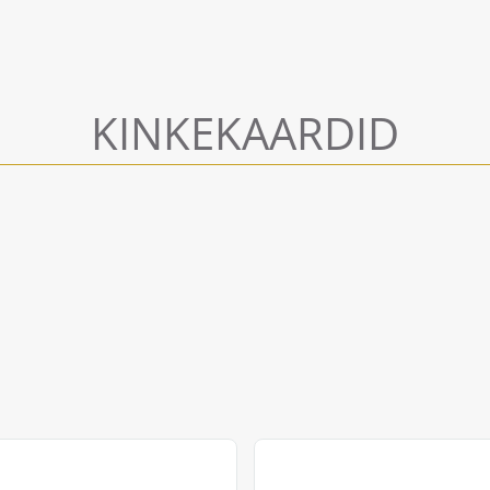
KINKEKAARDID