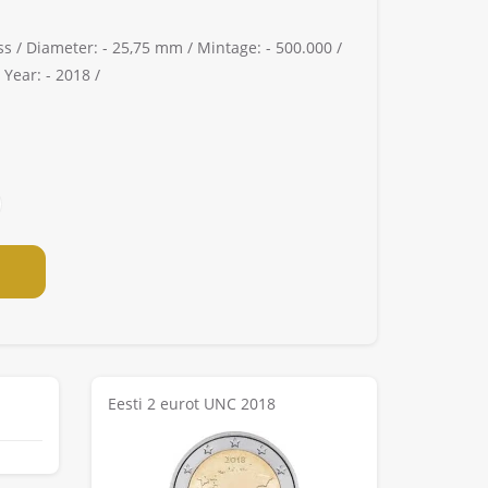
ss /
Diameter: -
25,75 mm /
Mintage: -
500.000 /
/
Year: -
2018 /
Eesti 2 eurot UNC 2018