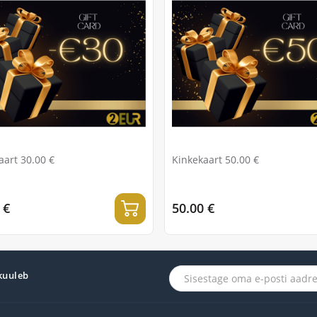
aart 30.00 €
Kinkekaart 50.00 €
 €
50.00 €
 kuuleb