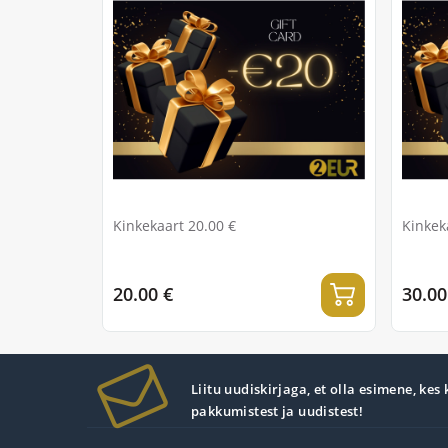
Kinkekaart 20.00 €
Kinkek
20.00 €
30.00
Liitu uudiskirjaga, et olla esimene, kes
pakkumistest ja uudistest!