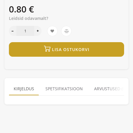
0.80 €
Leidsid odavamalt?
LISA OSTUKORVI
KIRJELDUS
SPETSIFIKATSIOON
ARVUSTUSED (0)