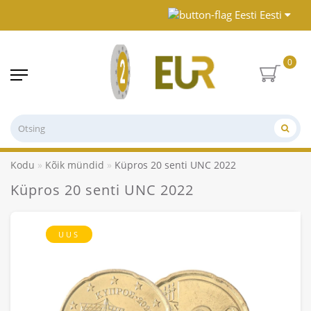
Eesti
0
Kodu
Kõik mündid
Küpros 20 senti UNC 2022
Küpros 20 senti UNC 2022
UUS