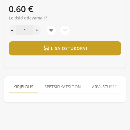
0.60 €
Leidsid odavamalt?
LISA OSTUKORVI
KIRJELDUS
SPETSIFIKATSIOON
ARVUSTUSED (0)