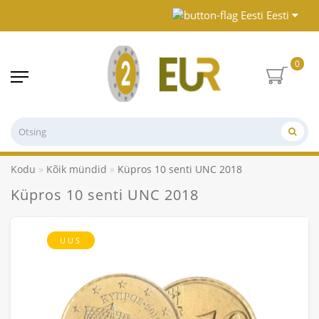
Eesti
0
Kodu
Kõik mündid
Küpros 10 senti UNC 2018
Küpros 10 senti UNC 2018
UUS