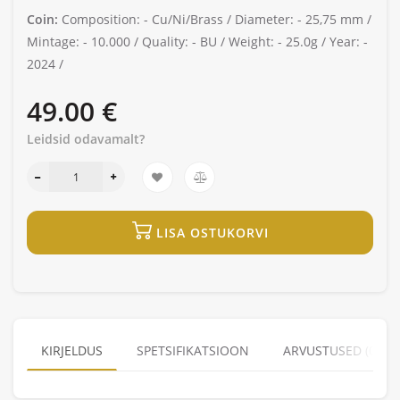
Coin:
Composition: -
Cu/Ni/Brass /
Diameter: -
25,75 mm /
Mintage: -
10.000 /
Quality: -
BU /
Weight: -
25.0g /
Year: -
2024 /
49.00 €
Leidsid odavamalt?
LISA OSTUKORVI
KIRJELDUS
SPETSIFIKATSIOON
ARVUSTUSED (0)