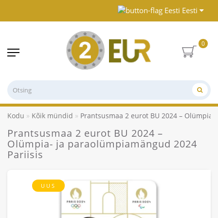
Eesti
0
Kodu
Kõik mündid
Prantsusmaa 2 eurot BU 2024 – Olümpia- 
Prantsusmaa 2 eurot BU 2024 –
Olümpia- ja paraolümpiamängud 2024
Pariisis
UUS