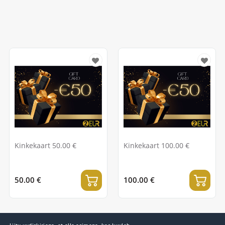
Kinkekaart 50.00 €
Kinkekaart 100.00 €
50.00 €
100.00 €
Liitu uudiskirjaga, et olla esimene, kes kuuleb