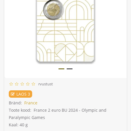
rvustust
LAOS 3
Bränd:
France
Toote kood:
France 2 euro BU 2024 - Olympic and
Paralympic Games
Kaal: 40 g