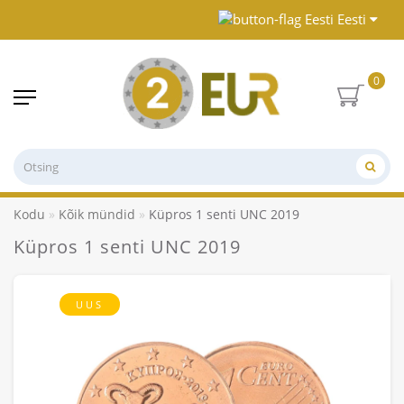
Eesti
0
Kodu
Kõik mündid
Küpros 1 senti UNC 2019
Küpros 1 senti UNC 2019
UUS