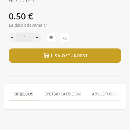
Year: -
2019 /
0.50 €
Leidsid odavamalt?
LISA OSTUKORVI
KIRJELDUS
SPETSIFIKATSIOON
ARVUSTUSED (0)