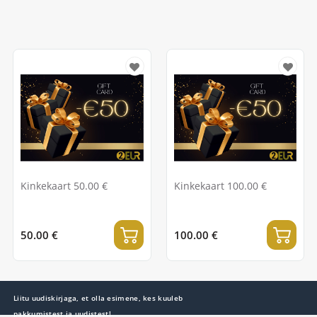
Kinkekaart 50.00 €
Kinkekaart 100.00 €
50.00 €
100.00 €
Liitu uudiskirjaga, et olla esimene, kes kuuleb
pakkumistest ja uudistest!