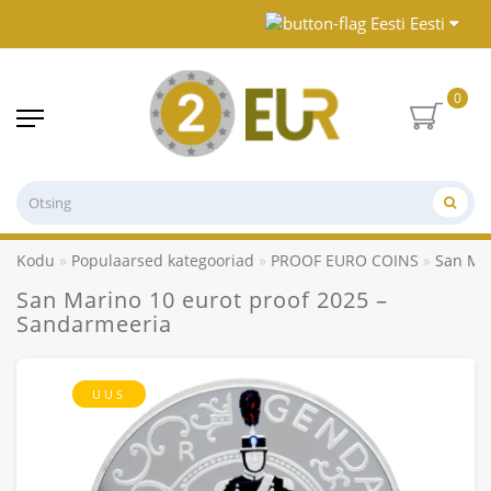
Eesti
0
Kodu
Populaarsed kategooriad
PROOF EURO COINS
San Mar
San Marino 10 eurot proof 2025 –
Sandarmeeria
UUS