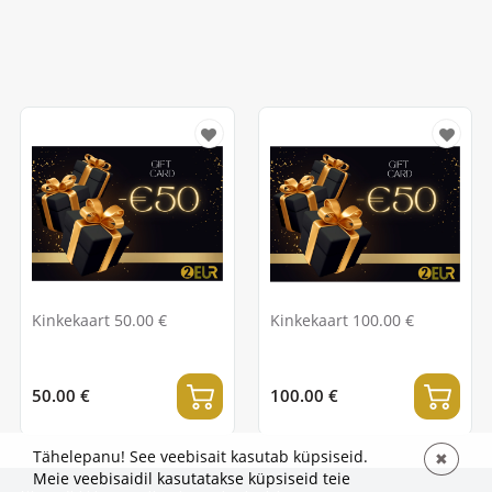
Kinkekaart 50.00 €
Kinkekaart 100.00 €
50.00 €
100.00 €
Tähelepanu! See veebisait kasutab küpsiseid.
✖
Meie veebisaidil kasutatakse küpsiseid teie