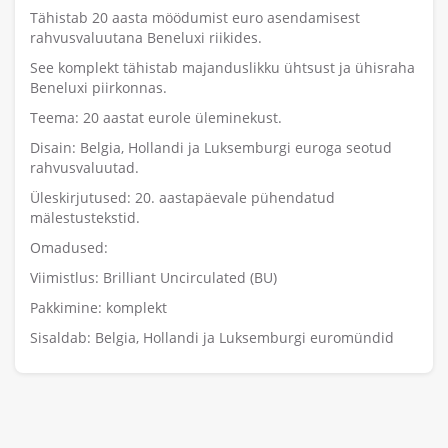
Tähistab 20 aasta möödumist euro asendamisest
rahvusvaluutana Beneluxi riikides.
See komplekt tähistab majanduslikku ühtsust ja ühisraha
Beneluxi piirkonnas.
Teema: 20 aastat eurole üleminekust.
Disain: Belgia, Hollandi ja Luksemburgi euroga seotud
rahvusvaluutad.
Üleskirjutused: 20. aastapäevale pühendatud
mälestustekstid.
Omadused:
Viimistlus: Brilliant Uncirculated (BU)
Pakkimine: komplekt
Sisaldab: Belgia, Hollandi ja Luksemburgi euromündid