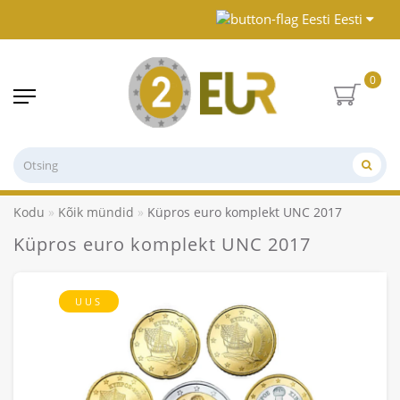
Eesti
0
Kodu
Kõik mündid
Küpros euro komplekt UNC 2017
Küpros euro komplekt UNC 2017
UUS