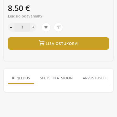
8.50 €
Leidsid odavamalt?
LISA OSTUKORVI
KIRJELDUS
SPETSIFIKATSIOON
ARVUSTUSED (0)