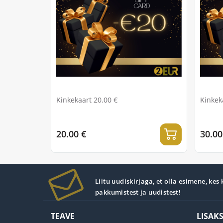
Kinkekaart 20.00 €
Kinkek
20.00 €
30.00
Liitu uudiskirjaga, et olla esimene, kes
pakkumistest ja uudistest!
TEAVE
LISAK