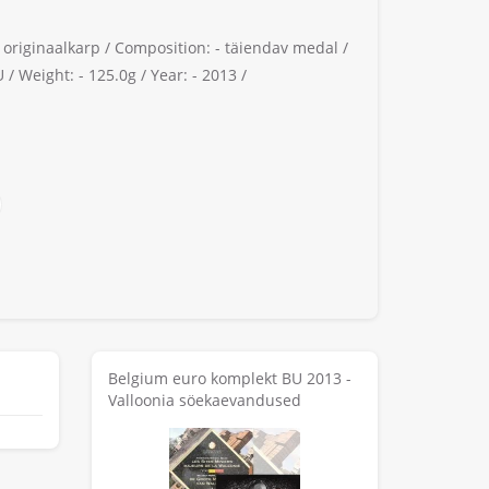
 originaalkarp /
Composition: -
täiendav medal /
 /
Weight: -
125.0g /
Year: -
2013 /
Belgium euro komplekt BU 2013 -
Valloonia söekaevandused