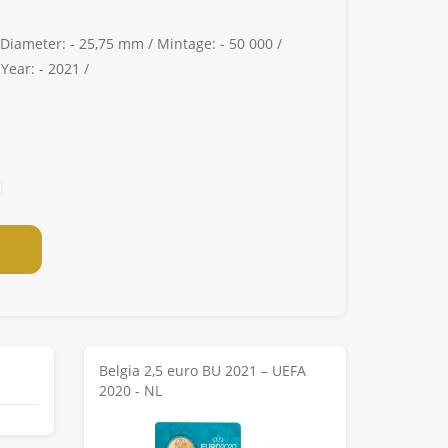
Diameter: -
25,75 mm /
Mintage: -
50 000 /
/
Year: -
2021 /
Belgia 2,5 euro BU 2021 – UEFA
2020 - NL