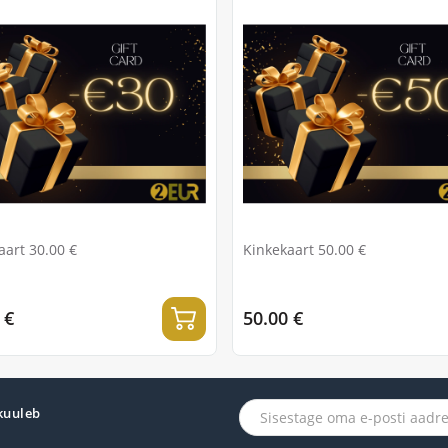
aart 30.00 €
Kinkekaart 50.00 €
 €
50.00 €
 kuuleb