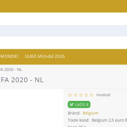
OMÜNDID
UUED MÜndid 2026
FA 2020 - NL
EFA 2020 - NL
rvustust
LAOS 8
Bränd:
Belgium
Toote kood:
Belgium 2,5 euro 