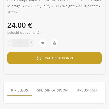
Mintage: -
75.000 /
Quality: -
BU /
Weight: -
27.0g /
Year: -
2023 /
24.00 €
Leidsid odavamalt?
LISA OSTUKORVI
KIRJELDUS
SPETSIFIKATSIOON
ARVUSTUSED (0)