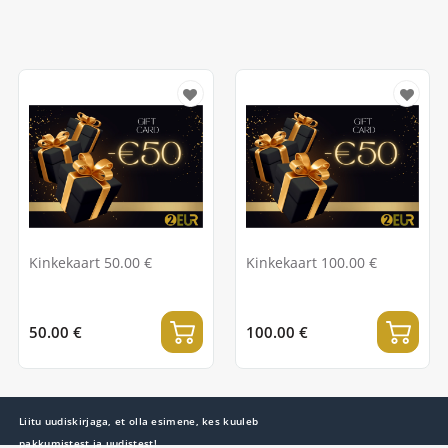
Kinkekaart 50.00 €
Kinkekaart 100.00 €
50.00 €
100.00 €
Liitu uudiskirjaga, et olla esimene, kes kuuleb
pakkumistest ja uudistest!