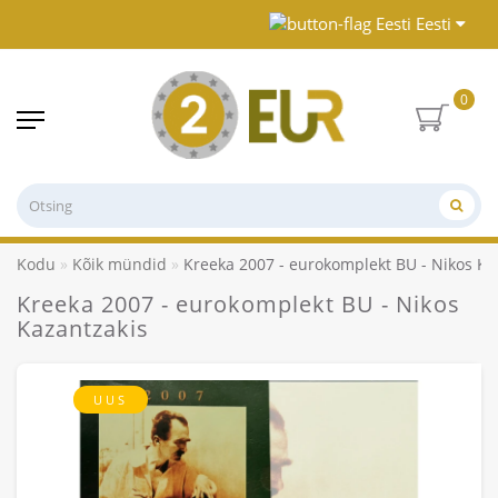
Eesti
0
Kodu
Kõik mündid
Kreeka 2007 - eurokomplekt BU - Nikos Ka
Kreeka 2007 - eurokomplekt BU - Nikos
Kazantzakis
UUS