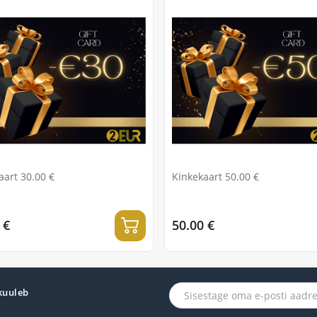
aart 30.00 €
Kinkekaart 50.00 €
 €
50.00 €
 kuuleb