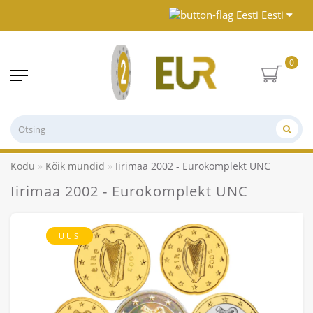
Eesti
0
Kodu
Kõik mündid
Iirimaa 2002 - Eurokomplekt UNC
Iirimaa 2002 - Eurokomplekt UNC
UUS