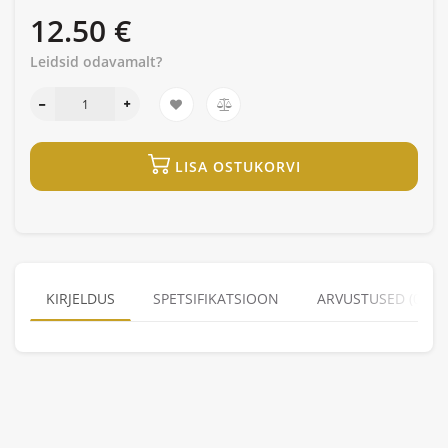
12.50 €
Leidsid odavamalt?
LISA OSTUKORVI
KIRJELDUS
SPETSIFIKATSIOON
ARVUSTUSED (0)