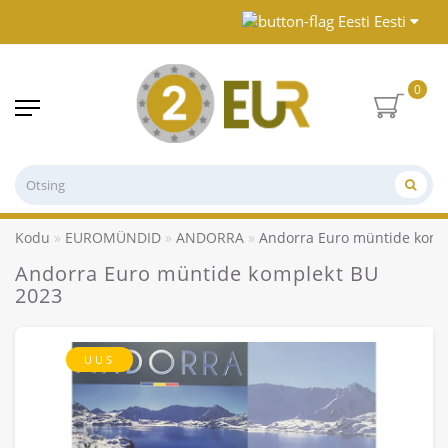
Eesti
0
Kodu
EUROMÜNDID
ANDORRA
Andorra Euro müntide komp
Andorra Euro müntide komplekt BU
2023
UUS