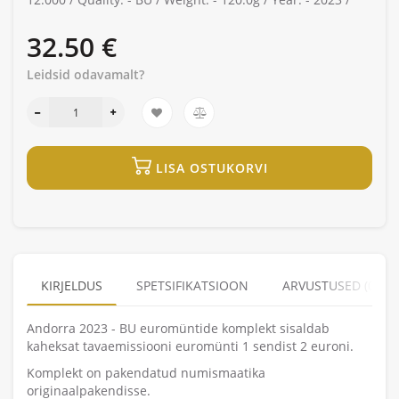
32.50 €
Leidsid odavamalt?
LISA OSTUKORVI
KIRJELDUS
SPETSIFIKATSIOON
ARVUSTUSED (0)
Andorra 2023 - BU euromüntide komplekt sisaldab
kaheksat tavaemissiooni euromünti 1 sendist 2 euroni.
Komplekt on pakendatud numismaatika
originaalpakendisse.