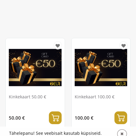
Kinkekaart 50.00 €
Kinkekaart 100.00 €
50.00 €
100.00 €
Tähelepanu! See veebisait kasutab küpsiseid.
✖