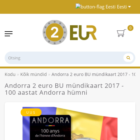
Eesti
0
Kodu
Kõik mündid
Andorra 2 euro BU mündikaart 2017 - 100
Andorra 2 euro BU mündikaart 2017 -
100 aastat Andorra hümni
UUS