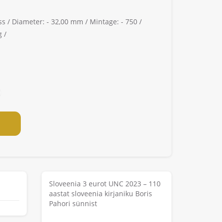
ss /
Diameter: -
32,00 mm /
Mintage: -
750 /
 /
Sloveenia 3 eurot UNC 2023 – 110
aastat sloveenia kirjaniku Boris
Pahori sünnist