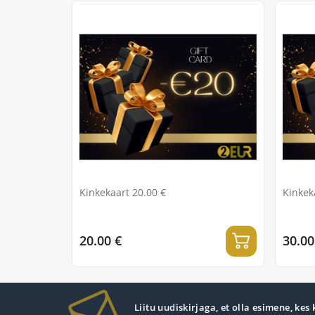
Kinkekaart 20.00 €
Kinkek
20.00 €
30.00
Liitu uudiskirjaga, et olla esimene, kes