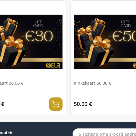
aart 30.00 €
Kinkekaart 50.00 €
 €
50.00 €
 kuuleb