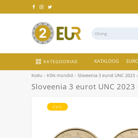
KATALOOG
EUR
KATEGOORIAD
Kodu
Kõik mündid
Sloveenia 3 eurot UNC 2023 – 
Sloveenia 3 eurot UNC 2023 –
UUS