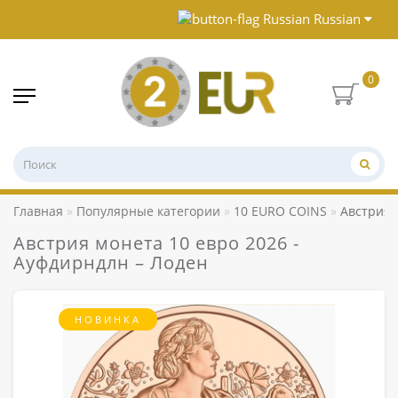
Russian
0
Главная
Популярные категории
10 EURO COINS
Австрия 
Австрия монета 10 евро 2026 -
Ауфдирндлн – Лоден
НОВИНКА