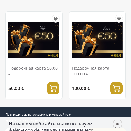
Подарочная карта 50.00
Подарочная карта
€
100.00 €
50.00 €
100.00 €
Подпишитесь на рассылку, и узнавайте о
скидках и акциях первыми!
На нашем веб-сайте мы используем 
✖
файлы cookie для улучшения вашего 