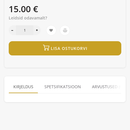
15.00 €
Leidsid odavamalt?
LISA OSTUKORVI
KIRJELDUS
SPETSIFIKATSIOON
ARVUSTUSED (0)