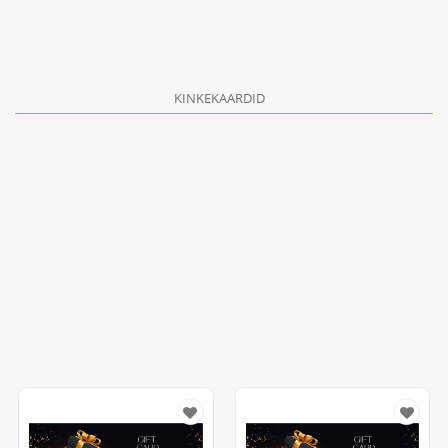
KINKEKAARDID