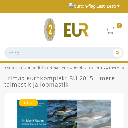
Eesti
0
Kodu
Kõik mündid
Iirimaa eurokomplekt BU 2015 – mere taim
Iirimaa eurokomplekt BU 2015 – mere
taimestik ja loomastik
UUS