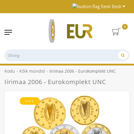
Eesti
0
Kodu
Kõik mündid
Iirimaa 2006 - Eurokomplekt UNC
Iirimaa 2006 - Eurokomplekt UNC
UUS