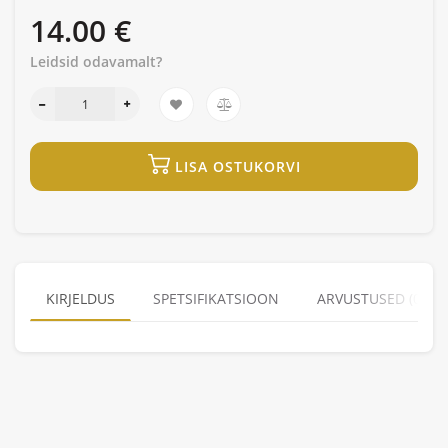
14.00 €
Leidsid odavamalt?
LISA OSTUKORVI
KIRJELDUS
SPETSIFIKATSIOON
ARVUSTUSED (0)