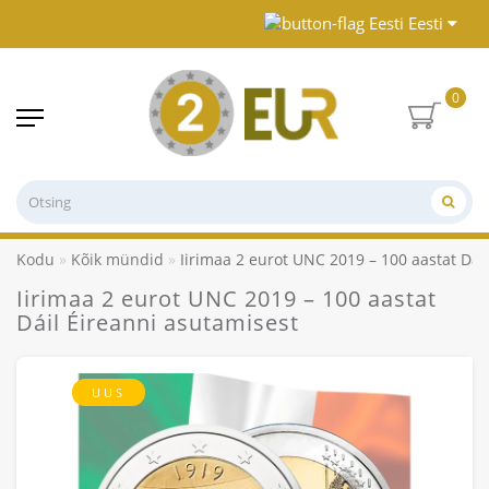
Eesti
0
Kodu
Kõik mündid
Iirimaa 2 eurot UNC 2019 – 100 aastat Dái
Iirimaa 2 eurot UNC 2019 – 100 aastat
Dáil Éireanni asutamisest
UUS