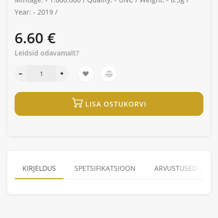
Year: -
2019 /
6.60 €
Leidsid odavamalt?
LISA OSTUKORVI
KIRJELDUS
SPETSIFIKATSIOON
ARVUSTUSED (0)