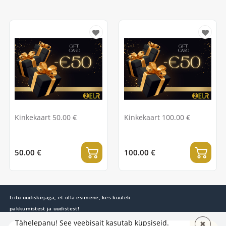
Kinkekaart 50.00 €
Kinkekaart 100.00 €
50.00 €
100.00 €
Liitu uudiskirjaga, et olla esimene, kes kuuleb
pakkumistest ja uudistest!
Tähelepanu! See veebisait kasutab küpsiseid.
✖